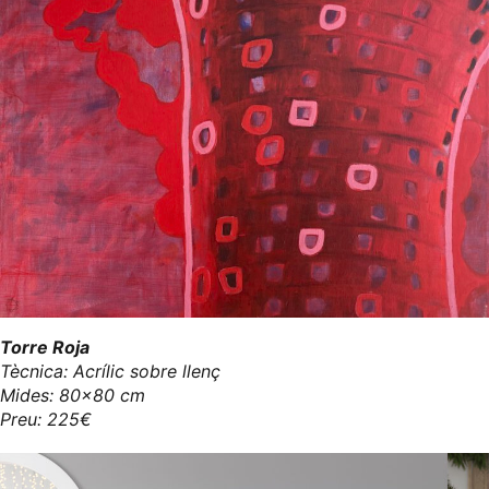
Torre Roja
Tècnica: Acrílic sobre llenç
Mides: 80x80 cm
Preu: 225€