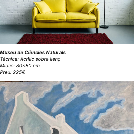
Museu de Ciències Naturals
Tècnica: Acrìlic sobre llenç
Mides: 80x80 cm
Preu: 225€