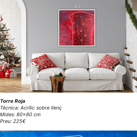
Torre Roja
Tècnica: Acrílic sobre llenç
Mides: 80x80 cm
Preu: 225€