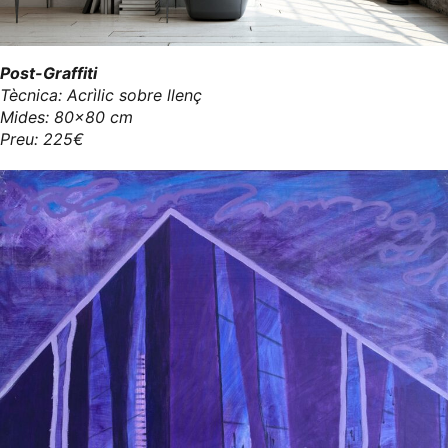
Post-Graffiti
Tècnica: Acrìlic sobre llenç
Mides: 80x80 cm
Preu: 225€