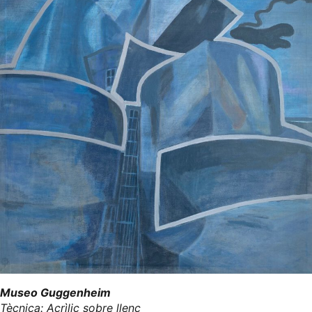
Museo Guggenheim
Tècnica: Acrìlic sobre llenç