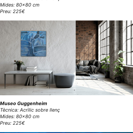
Mides: 80x80 cm
Preu: 225€
Museo Guggenheim
Tècnica: Acrìlic sobre llenç
Mides: 80x80 cm
Preu: 225€