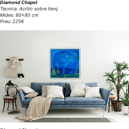
Diamond Chapel
Tècnica: Acrìlic sobre llenç
Mides: 80x80 cm
Preu: 225€