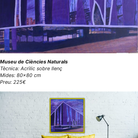
Museu de Ciències Naturals
Tècnica: Acrìlic sobre llenç
Mides: 80x80 cm
Preu: 225€