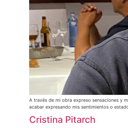
A través de mi obra expreso sensaciones y mo
acabar expresando mis sentimientos o estado 
Cristina Pitarch